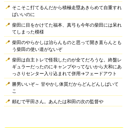
そこそこ打てるんだから積極走塁あきらめて自重すれ
ばいいのに
柴田に目をかけてた福本、真弓も今年の柴田には呆れ
てしまった模様
柴田のやらかしは治らんものと思って開き直らんとも
う柴田の使い道がないぞ
柴田は自主トレで怪我したのが全てだろうな。終盤レ
ギュラーだったのにキャンプやってないから大和にあ
っさりセンター入り込まれて併用→フェードアウト
勝男いいぞ～ 甘やかし体質だからどんどんしばいて
こ
頼むで平田さん。あんたは和田の次の監督や