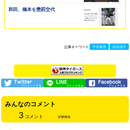
和田、橋本を懲罰交代
記事キーワード
平田勝男
柴田講平
みんなのコメント
3
コメント
views