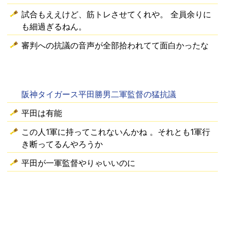
試合もええけど、筋トレさせてくれや。 全員余りに
も細過ぎるねん。
審判への抗議の音声が全部拾われてて面白かったな
阪神タイガース平田勝男二軍監督の猛抗議
平田は有能
この人1軍に持ってこれないんかね 。それとも1軍行
き断ってるんやろうか
平田が一軍監督やりゃいいのに