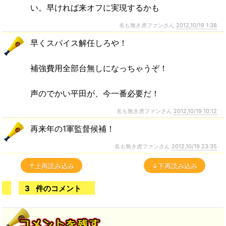
い。早ければ来オフに実現するかも
名も無き虎ファンさん
2012,10/19 1:38
早くスパイス解任しろや！
補強費用全部台無しになっちゃうぞ！
声のでかい平田が、今一番必要だ！
名も無き虎ファンさん
2012,10/19 10:12
再来年の1軍監督候補！
名も無き虎ファンさん
2012,10/19 23:35
↑上再読み込み
↓下再読み込み
3
件のコメント