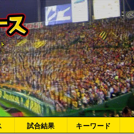
ス
試合結果
キーワード