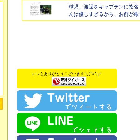
球児、渡辺をキャプテンに指名
んは優しすぎるから、お前が厳
いつもありがとうございます＼(^o^)／