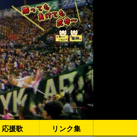
応援歌
リンク集