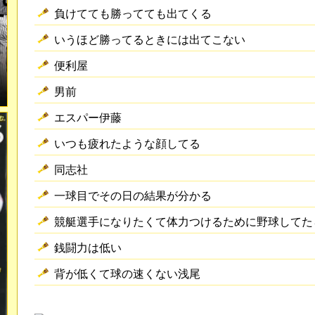
負けてても勝ってても出てくる
いうほど勝ってるときには出てこない
便利屋
男前
エスパー伊藤
いつも疲れたような顔してる
同志社
一球目でその日の結果が分かる
競艇選手になりたくて体力つけるために野球してた
銭闘力は低い
背が低くて球の速くない浅尾