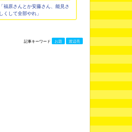
「福原さんとか安藤さん、能見さ
しくして全部やれ」
記事キーワード
お題
渡辺亮