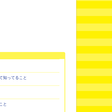
て知ってること
こと