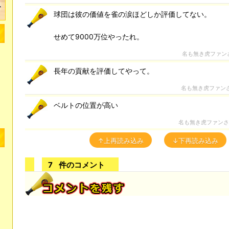
球団は彼の価値を雀の涙ほどしか評価してない。
せめて9000万位やったれ。
名も無き虎ファン
長年の貢献を評価してやって。
名も無き虎ファン
ベルトの位置が高い
名も無き虎ファン
↑上再読み込み
↓下再読み込み
7
件のコメント