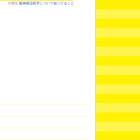
引用元
阪神渡辺投手について知ってること