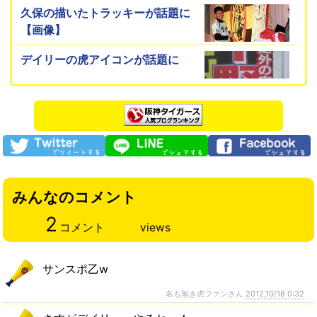
久保の描いたトラッキーが話題に
【画像】
デイリーの虎アイコンが話題に
みんなのコメント
2
コメント
views
サンスポ乙w
名も無き虎ファンさん
2012,10/18 0:32