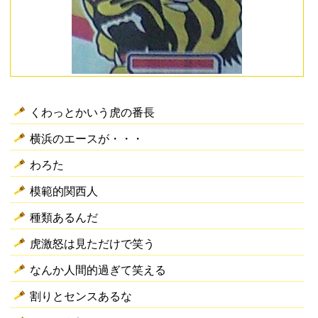
くわっとかいう虎の番長
横浜のエースが・・・
わろた
模範的関西人
種類あるんだ
虎激怒は見ただけで笑う
なんか人間的過ぎて笑える
割りとセンスあるな