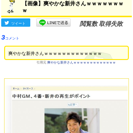
【画像】爽やかな新井さんｗｗｗｗｗｗｗ
ｗ
閲覧数 取得失敗
ツイート
3
コメント
爽やかな新井さんｗｗｗｗｗｗｗｗｗｗｗｗｗ
引用元
爽やかな新井さんｗｗｗｗｗｗｗｗｗｗｗｗｗ