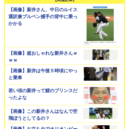
【画像】新井さん、中日のルイス
通訳兼ブルペン捕手の背中に乗っ
かかる
【画像】超おしゃれな新井さんｗ
ｗｗ
【画像】新井は午後５時頃にやっ
と乗車
若い頃の新井って鯉のプリンスだ
ったよな
【画像】この新井さんはなんで空
飛ぼうとしてるの？
【画像】お立ち台でオリオンビー