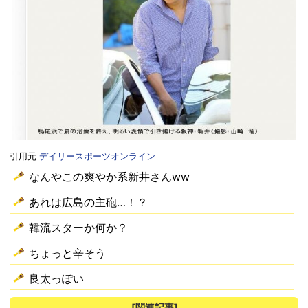
引用元
デイリースポーツオンライン
なんやこの爽やか系新井さんww
あれは広島の主砲…！？
韓流スターか何か？
ちょっと辛そう
良太っぽい
[関連記事]