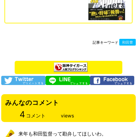
記事キーワード
和田豊
みんなのコメント
4
コメント
views
来年も和田監督って勘弁してほしいわ。