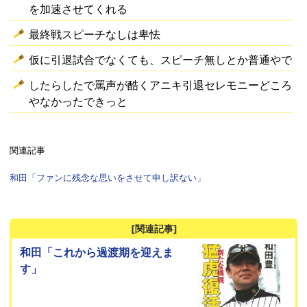
を加速させてくれる
最終戦スピーチなしは卑怯
仮に引退試合でなくても、スピーチ無しとか普通やで
したらしたで罵声が酷くアニキ引退セレモニーどころ
やなかったできっと
関連記事
和田「ファンに残念な思いをさせて申し訳ない」
[関連記事]
和田「これから過渡期を迎えま
す」