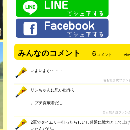
みんなのコメント
6
コメント
vi
いよいよか・・・
名も無き虎ファン
リンちゃんに思い出作り
。プチ貢献者だし
名も無き虎ファン
2軍でタイムリー打ったらしいし普通に戦力として上
いたんだが…