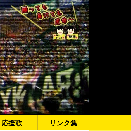
応援歌
リンク集