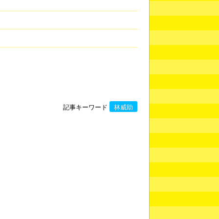
記事キーワード
林威助