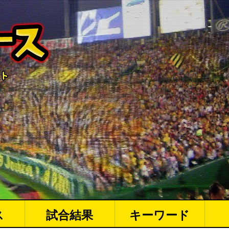
ス
試合結果
キーワード