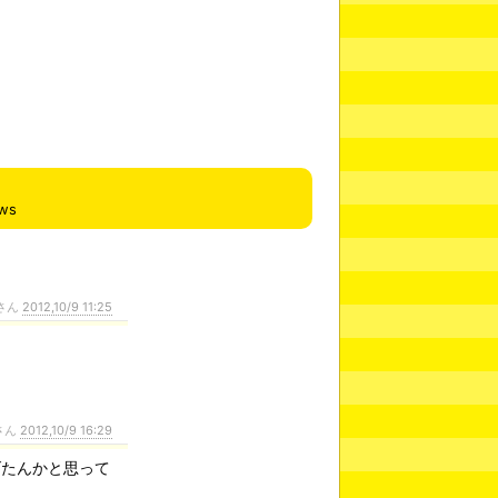
ews
さん
2012,10/9 11:25
さん
2012,10/9 16:29
げたんかと思って