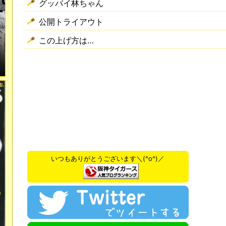
グッバイ林ちゃん
公開トライアウト
この上げ方は…
いつもありがとうございます＼(^o^)／