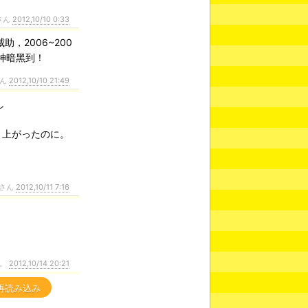
さん
2012,10/10 0:33
，2006~200
神暗黑到！
さん
2012,10/10 21:49
し
り上がったのに。
さん
2012,10/11 7:16
。
。
2012,10/14 20:21
再読み込み