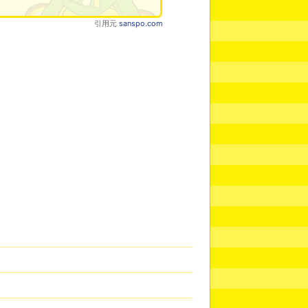
引用元
sanspo.com