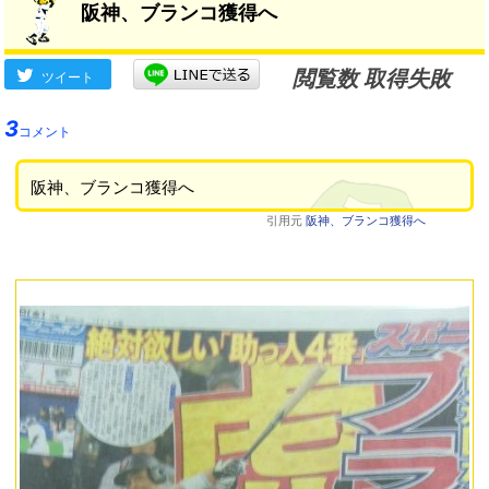
阪神、ブランコ獲得へ
閲覧数 取得失敗
ツイート
3
コメント
阪神、ブランコ獲得へ
引用元
阪神、ブランコ獲得へ