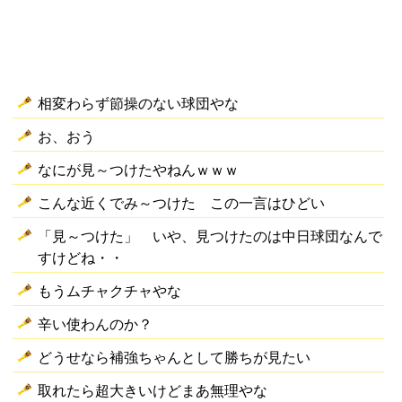
相変わらず節操のない球団やな
お、おう
なにが見～つけたやねんｗｗｗ
こんな近くでみ～つけた この一言はひどい
「見～つけた」 いや、見つけたのは中日球団なんで
すけどね・・
もうムチャクチャやな
辛い使わんのか？
どうせなら補強ちゃんとして勝ちが見たい
取れたら超大きいけどまあ無理やな