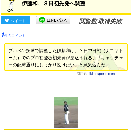
伊藤和、３日初先発へ調整
閲覧数 取得失敗
ツイート
1
件のコメント
ブルペン投球で調整した伊藤和は、３日中日戦（ナゴヤド
ーム）でのプロ初登板初先発が見込まれる。「キャッチャ
ーの配球通りにしっかり投げたい」と意気込んだ。
引用元
nikkansports.com