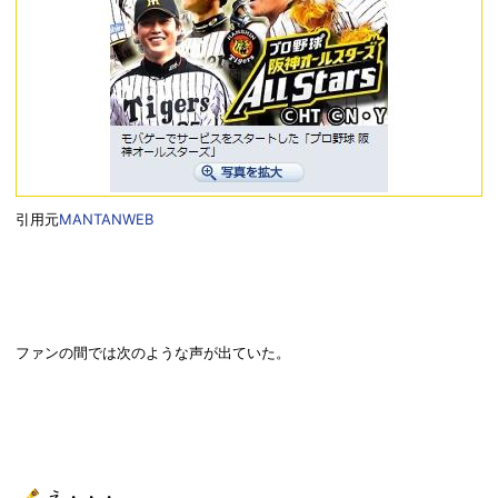
引用元
MANTANWEB
ファンの間では次のような声が出ていた。
え・・・