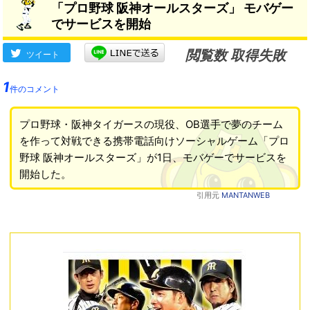
「プロ野球 阪神オールスターズ」 モバゲー
でサービスを開始
閲覧数 取得失敗
ツイート
1
件のコメント
プロ野球・阪神タイガースの現役、OB選手で夢のチーム
を作って対戦できる携帯電話向けソーシャルゲーム「プロ
野球 阪神オールスターズ」が1日、モバゲーでサービスを
開始した。
引用元
MANTANWEB