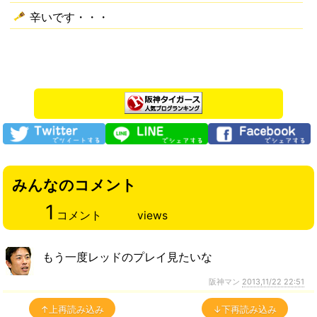
辛いです・・・
みんなのコメント
1
コメント
views
もう一度レッドのプレイ見たいな
阪神マン
2013,11/22 22:51
↑上再読み込み
↓下再読み込み