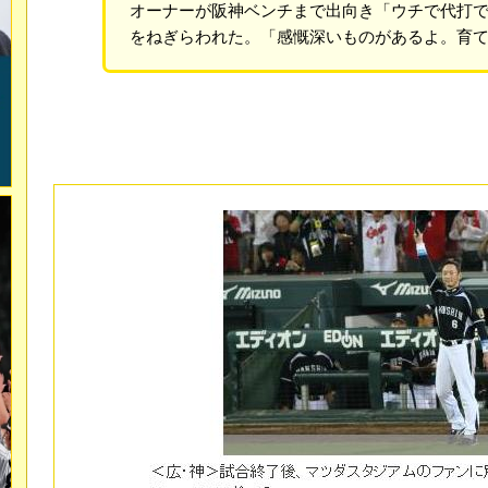
オーナーが阪神ベンチまで出向き「ウチで代打
をねぎらわれた。「感慨深いものがあるよ。育