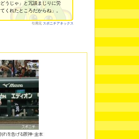
でどうじゃ」と冗談まじりに労
ててくれたところだからね」。
引用元
スポニチアネックス