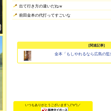
出て行き方の違いだねｗ
前田金本の代打ってすごいな
[関連記事]
金本「もしやれるなら広島の監
いつもありがとうございます＼(^o^)／