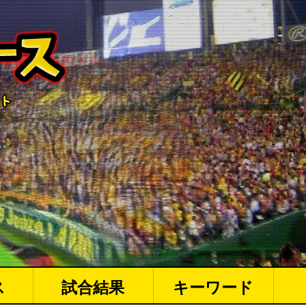
ス
試合結果
キーワード