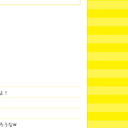
よ！
ろうなw