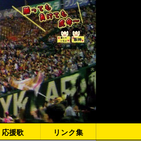
応援歌
リンク集