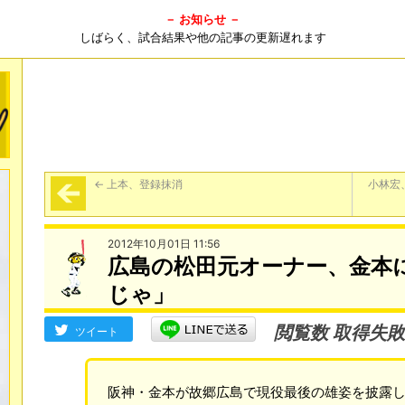
－ お知らせ －
しばらく、試合結果や他の記事の更新遅れます
←
上本、登録抹消
小林宏
2012年10月01日 11:56
広島の松田元オーナー、金本
じゃ」
閲覧数 取得失敗
ツイート
阪神・金本が故郷広島で現役最後の雄姿を披露