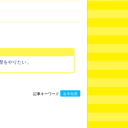
督をやりたい」
記事キーワード
金本知憲