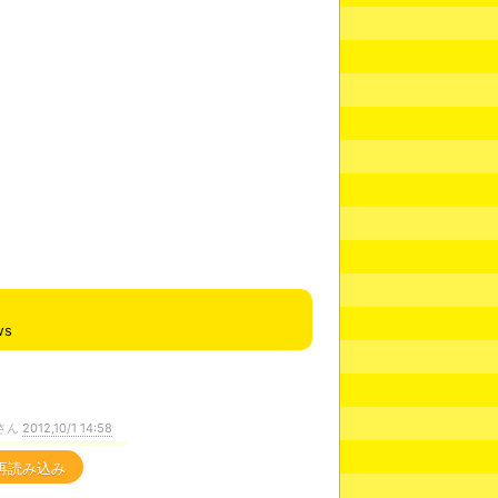
ws
さん
2012,10/1 14:58
再読み込み