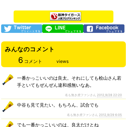
みんなのコメント
6
コメント
views
一番かっこいいのは良太。それにしても桧山さん若
手といてもぜんぜん違和感無いなあ。
名も無き虎ファンさん
2012,9/28 22:20
中谷も見て見たい。もちろん、試合でも
名も無き虎ファンさん
2012,9/29 6:05
でも一番かっこいいのは、良太だけとね