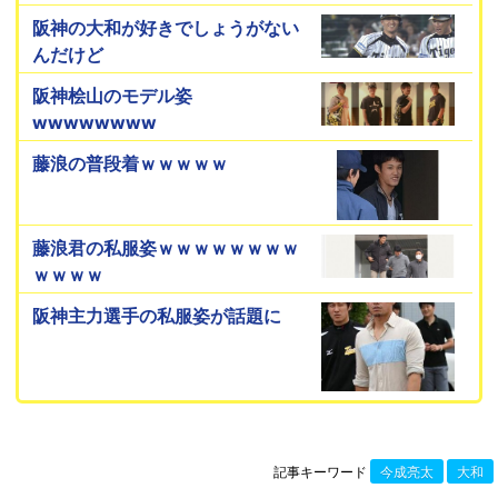
阪神の大和が好きでしょうがない
んだけど
阪神桧山のモデル姿
wwwwwwww
藤浪の普段着ｗｗｗｗｗ
藤浪君の私服姿ｗｗｗｗｗｗｗｗ
ｗｗｗｗ
阪神主力選手の私服姿が話題に
記事キーワード
今成亮太
大和