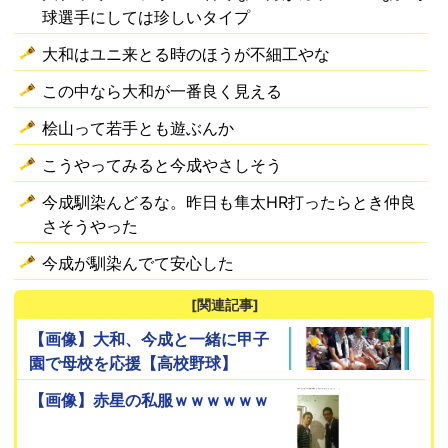
球選手にしては珍しいタイプ
大和はユニ来とる時のほうが不細工やな
この中なら大和が一番良く見える
桧山って若手とも遊ぶんか
こうやってみると今成やさしそう
今成馴染んどるな。昨日も隼太HR打ったらとき仲良
さそうやった
今成が馴染んでて安心した
[関連記事]
【画像】大和、今成と一緒に甲子
園で母校を応援【高校野球】
【画像】赤星の私服ｗｗｗｗｗｗ