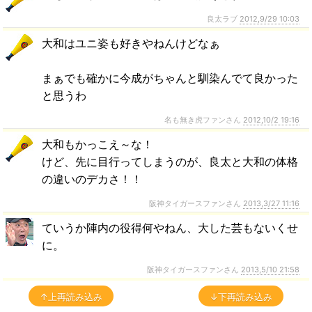
良太ラブ
2012,9/29 10:03
大和はユニ姿も好きやねんけどなぁ
まぁでも確かに今成がちゃんと馴染んでて良かった
と思うわ
名も無き虎ファンさん
2012,10/2 19:16
大和もかっこえ～な！
けど、先に目行ってしまうのが、良太と大和の体格
の違いのデカさ！！
阪神タイガースファンさん
2013,3/27 11:16
ていうか陣内の役得何やねん、大した芸もないくせ
に。
阪神タイガースファンさん
2013,5/10 21:58
↑上再読み込み
↓下再読み込み