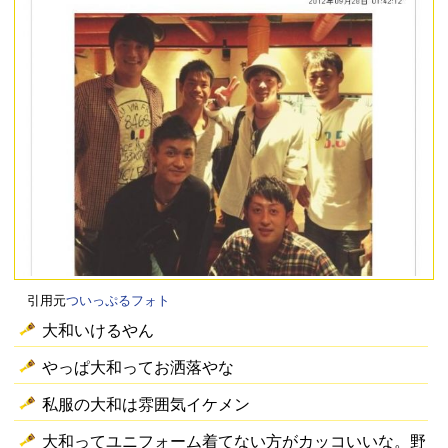
引用元
ついっぷるフォト
大和いけるやん
やっぱ大和ってお洒落やな
私服の大和は雰囲気イケメン
大和ってユニフォーム着てない方がカッコいいな。野