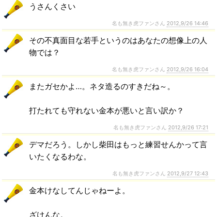
うさんくさい
名も無き虎ファンさん
2012,9/26 14:46
その不真面目な若手というのはあなたの想像上の人
物では？
名も無き虎ファンさん
2012,9/26 16:04
またガセかよ…。ネタ造るのすきだね～。
打たれても守れない金本が悪いと言い訳か？
名も無き虎ファンさん
2012,9/26 17:21
デマだろう。しかし柴田はもっと練習せんかって言
いたくなるわな。
名も無き虎ファンさん
2012,9/27 12:43
金本けなしてんじゃねーよ。
ざけんな。