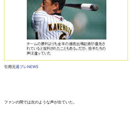
引用元
週プレNEWS
ファンの間では次のような声が出ていた。