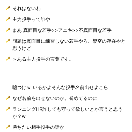
それはないわ
主力投手って誰や
まあ 真面目な若手>>アニキ>>不真面目な若手
問題は真面目に練習しない若手やろ、架空の存在やと
思うけど
＞ある主力投手の言葉です。
嘘つけｗ いるかよそんな投手名前出せよこら
なぜ名前を出せないのか。誉めてるのに
ランニングHR許しても守って欲しいとか言うと思う
か？w
勝ちたい相手投手の話か