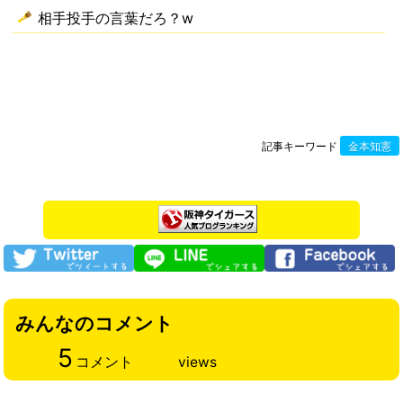
相手投手の言葉だろ？w
記事キーワード
金本知憲
みんなのコメント
5
コメント
views