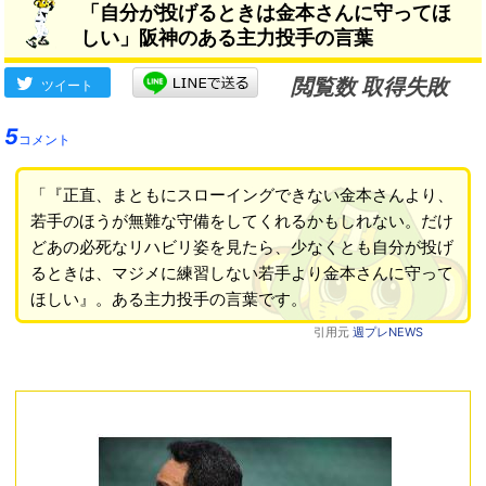
「自分が投げるときは金本さんに守ってほ
しい」阪神のある主力投手の言葉
閲覧数 取得失敗
ツイート
5
コメント
「『正直、まともにスローイングできない金本さんより、
若手のほうが無難な守備をしてくれるかもしれない。だけ
どあの必死なリハビリ姿を見たら、少なくとも自分が投げ
るときは、マジメに練習しない若手より金本さんに守って
ほしい』。ある主力投手の言葉です。
引用元
週プレNEWS