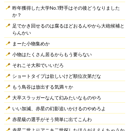
昨年獲得した大学No.1野手はその後どうなりました
か？
足でかき回せるのは腐るほどおるんやから大砲候補と
らんかい
まーた小物集めか
小物はたくさん居るからもう要らない
それこそ大和でいいだろ
ショートタイプは欲しいけど順位次第だな
もう鳥谷は放出する気満々か
大卒スラッガーなんて幻みたいなものやろ
いい加減、赤星の幻影追いかけるのやめろよ
赤星級の選手がそう簡単に出てこんわ
赤星二世よりアニキ二世探したほうがええんちゃうか