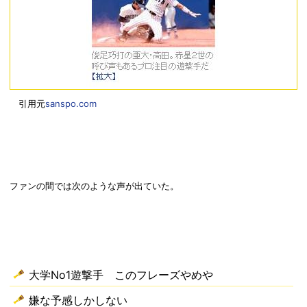
引用元
sanspo.com
ファンの間では次のような声が出ていた。
大学No1遊撃手 このフレーズやめや
嫌な予感しかしない