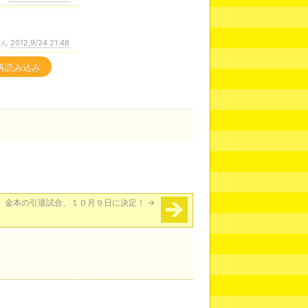
さん
2012,9/24 21:48
再読み込み
金本の引退試合、１０月９日に決定！
→