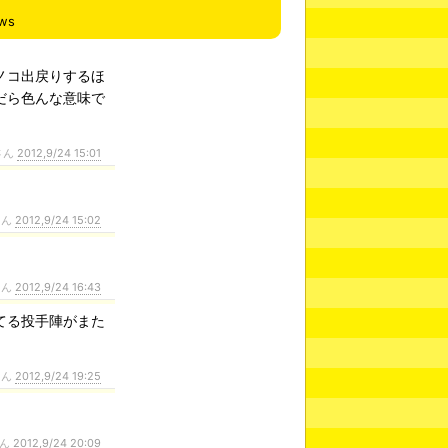
ews
ノコ出戻りするほ
だら色んな意味で
さん
2012,9/24 15:01
さん
2012,9/24 15:02
さん
2012,9/24 16:43
てる投手陣がまた
さん
2012,9/24 19:25
。
さん
2012,9/24 20:09