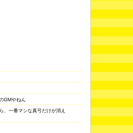
のGMやねん
ら、一番マシな真弓だけが消え