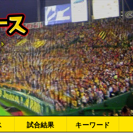
ス
試合結果
キーワード