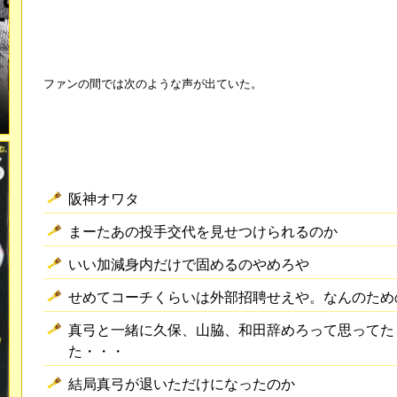
ファンの間では次のような声が出ていた。
阪神オワタ
まーたあの投手交代を見せつけられるのか
いい加減身内だけで固めるのやめろや
せめてコーチくらいは外部招聘せえや。なんのため
真弓と一緒に久保、山脇、和田辞めろって思ってた
た・・・
結局真弓が退いただけになったのか