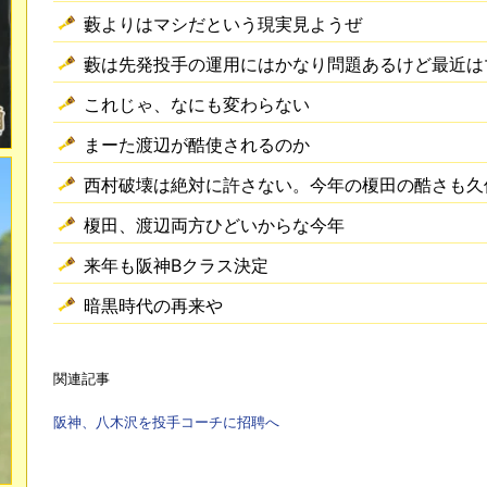
藪よりはマシだという現実見ようぜ
藪は先発投手の運用にはかなり問題あるけど最近は
これじゃ、なにも変わらない
まーた渡辺が酷使されるのか
西村破壊は絶対に許さない。今年の榎田の酷さも久
榎田、渡辺両方ひどいからな今年
来年も阪神Bクラス決定
暗黒時代の再来や
関連記事
阪神、八木沢を投手コーチに招聘へ