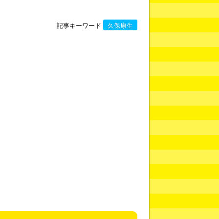
記事キーワード
久保康生