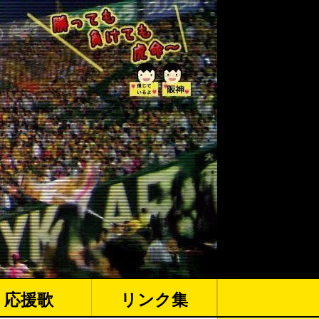
応援歌
リンク集