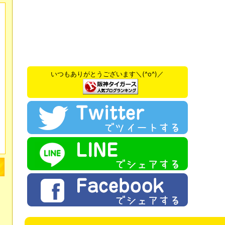
いつもありがとうございます＼(^o^)／