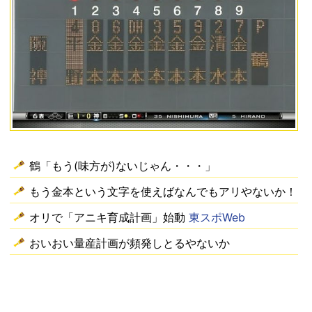
鶴「もう(味方が)ないじゃん・・・」
もう金本という文字を使えばなんでもアリやないか！
オリで「アニキ育成計画」始動
東スポWeb
おいおい量産計画が頻発しとるやないか