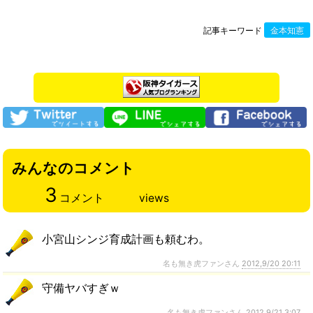
記事キーワード
金本知憲
みんなのコメント
3
コメント
views
小宮山シンジ育成計画も頼むわ。
名も無き虎ファンさん
2012,9/20 20:11
守備ヤバすぎｗ
名も無き虎ファンさん
2012,9/21 3:07