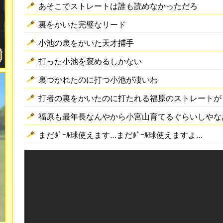
あそこでストレートは誰も読めなかっただろ
裏をかいた完璧なリード
小池の裏をかいた天才捕手
打った小池を褒めるしかない
裏つかれたのに打つ小池が凄いわ
打者の裏をかいたのに打たれる福原のストレートが
福原も最年長なんやから小宮山育てるぐらいしやな
まだﾎﾞｰﾙ球使えます…まだﾎﾞｰﾙ球使えますよ…