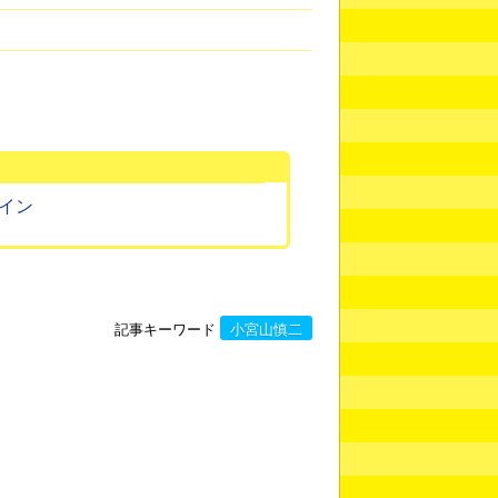
サイン
記事キーワード
小宮山慎二