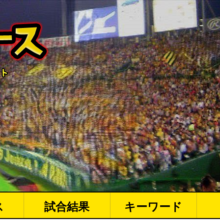
ス
試合結果
キーワード