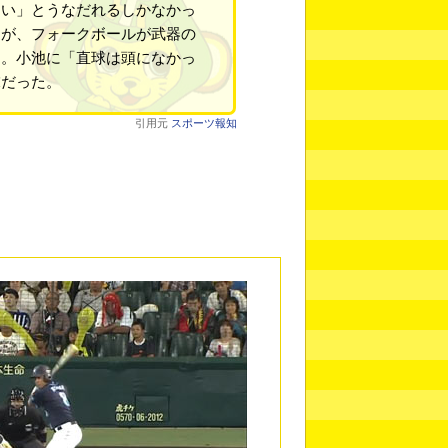
ない」とうなだれるしかなかっ
たが、フォークボールが武器の
た。小池に「直球は頭になかっ
末だった。
引用元
スポーツ報知