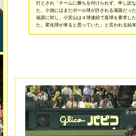
打とされ「チームに勝ちを付けられず、申し訳
た。小池にはまだボール球が許される場面だっ
福原に対し、小宮山は４球連続で直球を要求し
た。変化球が来ると思っていた」と言われる始