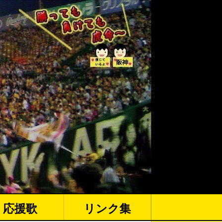
応援歌
リンク集