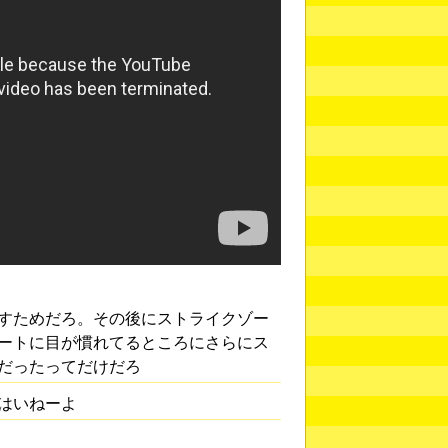
すためだろ。その後にストライクゾー
ートに目が慣れてるところにさらにス
だったってだけだろ
はいねーよ