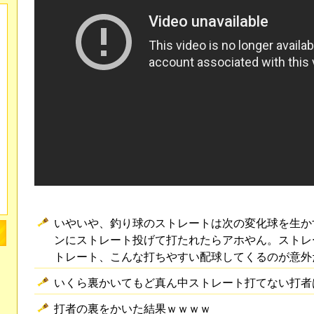
いやいや、釣り球のストレートは次の変化球を生か
ンにストレート投げて打たれたらアホやん。ストレ
トレート、こんな打ちやすい配球してくるのが意外
いくら裏かいてもど真ん中ストレート打てない打者
打者の裏をかいた結果ｗｗｗｗ