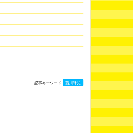
記事キーワード
藤川球児