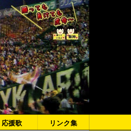
応援歌
リンク集