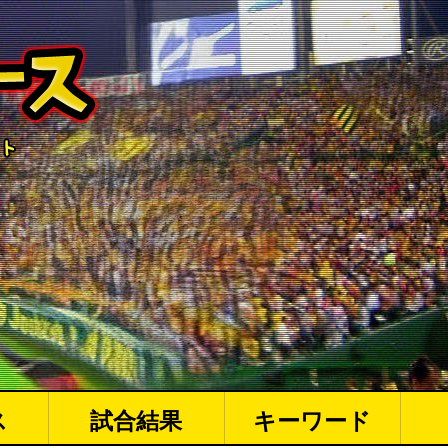
ス
試合結果
キーワード