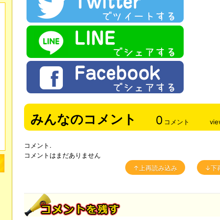
みんなのコメント
0
コメント
vi
コメント.
コメントはまだありません
↑上再読み込み
↓下