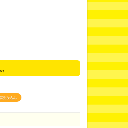
ews
再読み込み