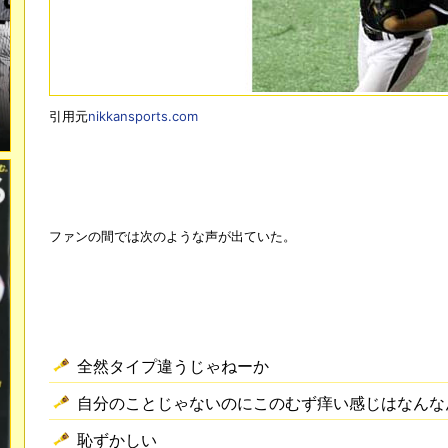
引用元
nikkansports.com
ファンの間では次のような声が出ていた。
全然タイプ違うじゃねーか
自分のことじゃないのにこのむず痒い感じはなんな
恥ずかしい