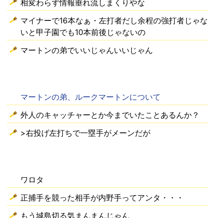
相変わらず情報垂れ流しまくりやな
マイナーで16本なぁ・左打者だし余程の強打者じゃな
いと甲子園でも10本前後じゃないの
マートンの弟でいいじゃんいいじゃん
マートンの弟、ルークマートンについて
外人のキャッチャーとか今までいたことあるんか？
>右投げ左打ちで一塁手がメーンだが
ワロタ
正捕手を競った相手が内野手ってアンタ・・・
もう城島切る気まんまんじゃん