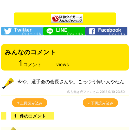
みんなのコメント
1
コメント
views
今や、選手会の会長さんや。ごっつう偉い人やねん
名も無き虎ファンさん
2012,9/10 23:50
↑上再読み込み
↓下再読み込み
1
件のコメント