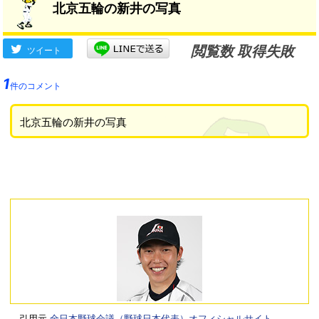
北京五輪の新井の写真
閲覧数 取得失敗
ツイート
1
件のコメント
北京五輪の新井の写真
引用元
全日本野球会議（野球日本代表）オフィシャルサイト