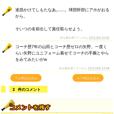
迷惑かけてしもたなあ,…….。球団幹部にアホがおる
から。
そいつの名前出して責任取らせよう。
名も無き虎ファンさん
2012,9/9 20:06
コーチ歴7年の山田とコーチ歴ゼロの矢野。一度く
らい矢野にユニフォーム着せてコーチの手腕とやら
をみてみたいがw
名も無き虎ファンさん
2012,10/6 23:48
↑上再読み込み
↓下再読み込み
2
件のコメント