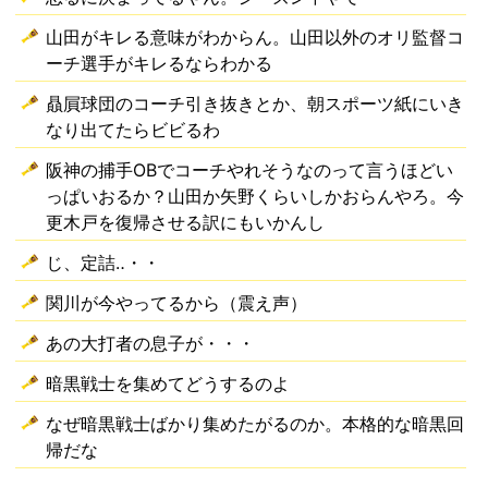
山田がキレる意味がわからん。山田以外のオリ監督コ
ーチ選手がキレるならわかる
贔屓球団のコーチ引き抜きとか、朝スポーツ紙にいき
なり出てたらビビるわ
阪神の捕手OBでコーチやれそうなのって言うほどい
っぱいおるか？山田か矢野くらいしかおらんやろ。今
更木戸を復帰させる訳にもいかんし
じ、定詰‥・・
関川が今やってるから（震え声）
あの大打者の息子が・・・
暗黒戦士を集めてどうするのよ
なぜ暗黒戦士ばかり集めたがるのか。本格的な暗黒回
帰だな