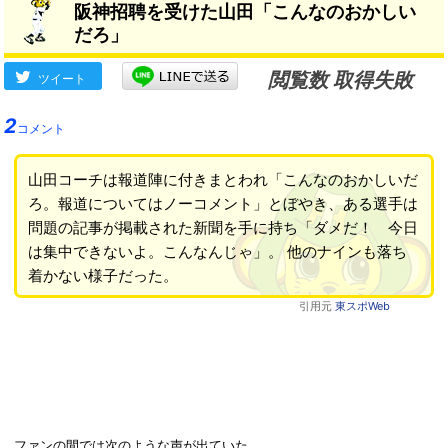
阪神招聘を受けた山田「こんなのおかしい
だろ」
閲覧数 取得失敗
ツイート
2
コメント
山田コーチは報道陣に付きまとわれ「こんなのおかしいだ
ろ。報道についてはノーコメント」とぼやき、ある選手は
問題の記事が掲載された新聞を手に持ち「ダメだ！ 今日
は集中できないよ。こんなんじゃ」。 他のナインも落ち
着かない様子だった。
引用元
東スポWeb
ファンの間では次のような声が出ていた。