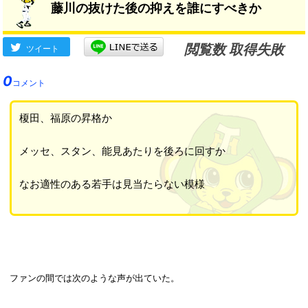
藤川の抜けた後の抑えを誰にすべきか
閲覧数 取得失敗
ツイート
0
コメント
榎田、福原の昇格か
メッセ、スタン、能見あたりを後ろに回すか
なお適性のある若手は見当たらない模様
ファンの間では次のような声が出ていた。