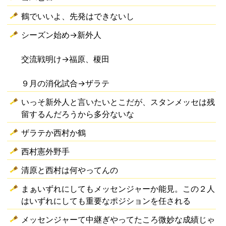
鶴でいいよ、先発はできないし
シーズン始め→新外人
交流戦明け→福原、榎田
９月の消化試合→ザラテ
いっそ新外人と言いたいとこだが、スタンメッセは残
留するんだろうから多分ないな
ザラテか西村か鶴
西村憲外野手
清原と西村は何やってんの
まぁいずれにしてもメッセンジャーか能見。この２人
はいずれにしても重要なポジションを任される
メッセンジャーて中継ぎやってたころ微妙な成績じゃ