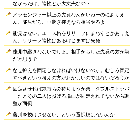
なかったけ。適性とか大丈夫なの？
メッセンジャー以上の先発なんかいねーのにありえ
ん。能見だろ、中継ぎ抑えなら相当やるよ
能見はない。エース格をリリーフにまわすとかありえ
ん。リリーフ適性はあるけどまずは先発
能見中継ぎなないでしょ。相手からした先発の方が嫌
だと思うで
なぜ抑えを固定しなければいけないのか。むしろ固定
すべきという考えの方がおかしいのではないだろうか
固定させれば気持ちの持ちようが楽。ダブルストッパ
ーだとその二人は投げる場面が固定されてないから調
整が面倒
藤川を抜けさせない、という選択肢はないんか