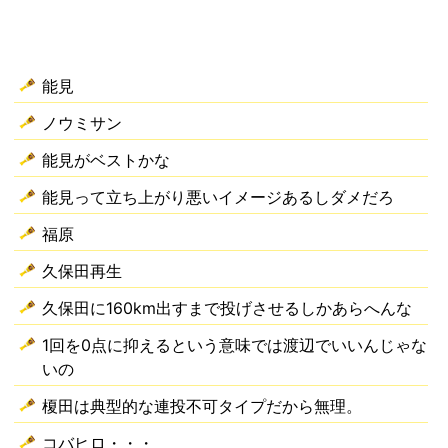
能見
ノウミサン
能見がベストかな
能見って立ち上がり悪いイメージあるしダメだろ
福原
久保田再生
久保田に160km出すまで投げさせるしかあらへんな
1回を0点に抑えるという意味では渡辺でいいんじゃな
いの
榎田は典型的な連投不可タイプだから無理。
コバヒロ・・・