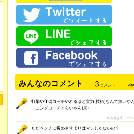
みんなのコメント
3
コメント
vi
打撃や守備コーチやれるほど実力(技術)なんて無いや
ーニングコーチぐらいやん(呆)
名も無き虎ファン
ただベンチに暖めさすよりはマシじゃないの？