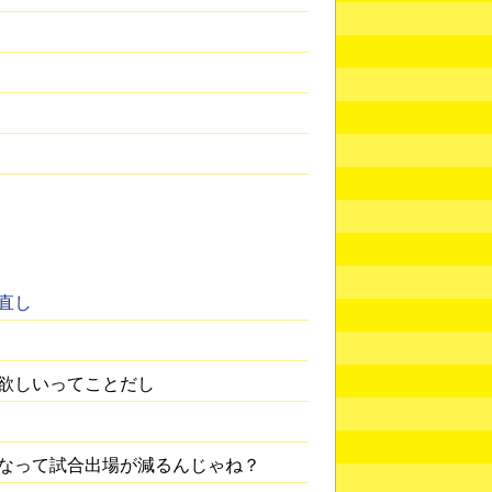
直し
欲しいってことだし
なって試合出場が減るんじゃね？