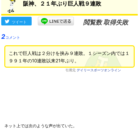
阪神、２１年ぶり巨人戦９連敗
閲覧数 取得失敗
ツイート
2
コメント
これで巨人戦は２分けを挟み９連敗。１シーズン内では１
９９１年の10連敗以来21年ぶり。
引用元
デイリースポーツオンライン
ネット上では次のような声が出ていた。