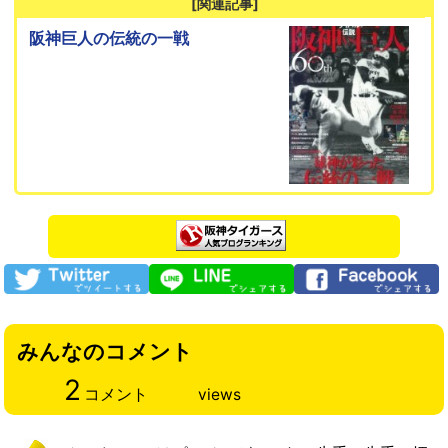
[関連記事]
阪神巨人の伝統の一戦
みんなのコメント
2
コメント
views