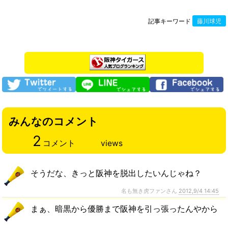
記事キーワード
藤川球児
みんなのコメント
2
コメント
views
そうだな、きっと阪神を脱出したいんじゃね？
名も無き虎ファンさん
2012,9/4 14:45
まぁ、暗黒から優勝まで阪神を引っ張ったんやから