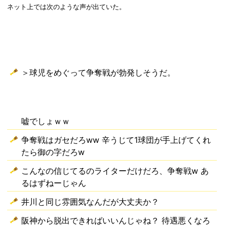
ネット上では次のような声が出ていた。
＞球児をめぐって争奪戦が勃発しそうだ。
嘘でしょｗｗ
争奪戦はガセだろww 辛うじて1球団が手上げてくれ
たら御の字だろw
こんなの信じてるのライターだけだろ、争奪戦w あ
るはずねーじゃん
井川と同じ雰囲気なんだが大丈夫か？
阪神から脱出できればいいんじゃね？ 待遇悪くなろ