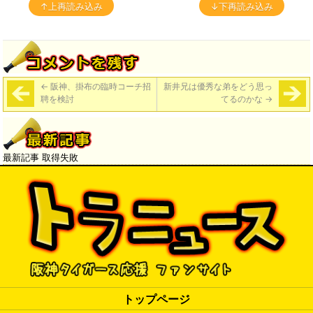
↑上再読み込み
↓下再読み込み
←
阪神、掛布の臨時コーチ招
新井兄は優秀な弟をどう思っ
聘を検討
てるのかな
→
最新記事 取得失敗
トップページ