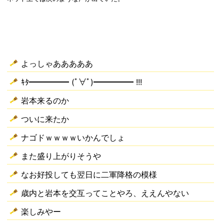
よっしゃあああああ
ｷﾀ━━━━━ (ﾟ∀ﾟ)━━━━━ !!!
岩本来るのか
ついに来たか
ナゴドｗｗｗｗいかんでしょ
また盛り上がりそうや
なお好投しても翌日に二軍降格の模様
歳内と岩本を交互ってことやろ、ええんやない
楽しみやー