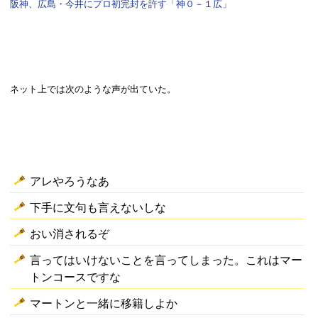
阪神、広島・今井にプロ初完封を許す「神０－１広」
ネット上では次のような声が出ていた。
アレやろうなあ
下手に文句も言えないしな
おい消されるぞ
言ってはいけないことを言ってしまった。これはマー
トンコースですな
マートンと一緒に移籍しよか