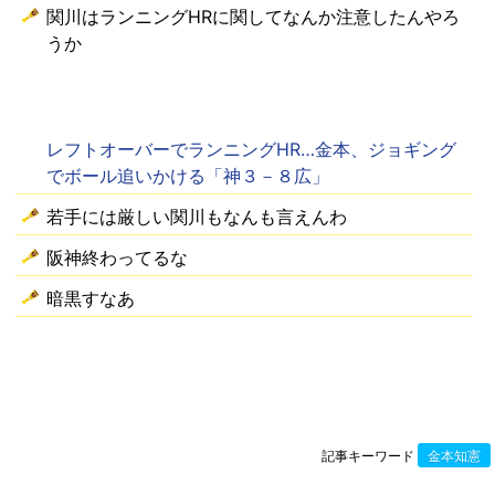
関川はランニングHRに関してなんか注意したんやろ
うか
レフトオーバーでランニングHR…金本、ジョギング
でボール追いかける「神３－８広」
若手には厳しい関川もなんも言えんわ
阪神終わってるな
暗黒すなあ
記事キーワード
金本知憲