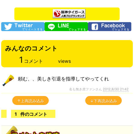
みんなのコメント
1
コメント
views
頼む、、美しき引退を指導してやってくれ
名も無き虎ファンさん
2012,8/30 21:42
↑上再読み込み
↓下再読み込み
1
件のコメント