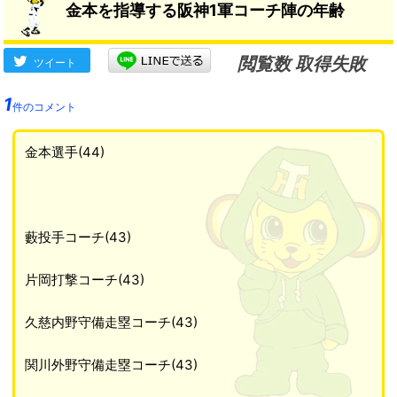
金本を指導する阪神1軍コーチ陣の年齢
閲覧数 取得失敗
ツイート
1
件のコメント
金本選手(44)
藪投手コーチ(43)
片岡打撃コーチ(43)
久慈内野守備走塁コーチ(43)
関川外野守備走塁コーチ(43)