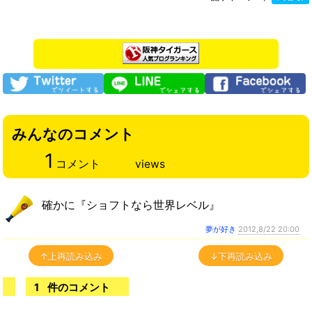
みんなのコメント
1
コメント
views
確かに『ショフトなら世界レベル』
夢が好き
2012,8/22 20:00
↑上再読み込み
↓下再読み込み
1
件のコメント