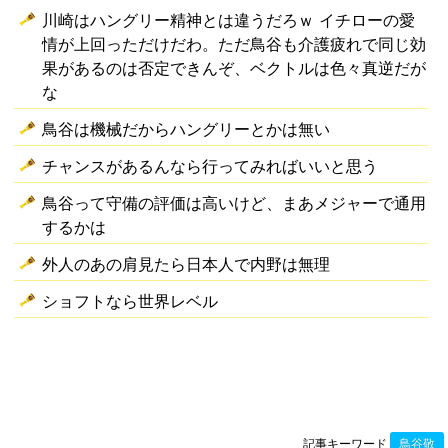
川崎はハングリー精神とは違うだろｗ イチローの愛
情が上回っただけだわ。ただ鳥谷も介護疲れで同じ効
果があるのは否定できんぞ、ベクトルは色々真逆だが
な
鳥谷は機械だからハングリーとかは無い
チャンスがあるんなら行ってみればいいと思う
鳥谷って守備の評価は高いけど、まあメジャーで通用
するかは
外人のあの肩見たら日本人で内野は無理
ショフトなら世界レベル
記事キーワード
鳥谷敬