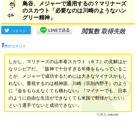
鳥谷、メジャーで通用するの？マリナーズ
のスカウト「必要なのは川崎のようなハン
グリー精神」
閲覧数 取得失敗
ツイート
1
件のコメント
しかし、マリナーズの山本泰スカウト（６７）の見解はか
なりシビアだ。「阪神で十分すぎる年俸をもらっているこ
とが、メジャーで成功するためには大きなマイナスかもし
れない。重視するのは精神面。川崎（宗則内野手）のよう
に『金をもらえなくても構わない』『マイナーでも、日本
のように自由な生活ができなくても米国で野球がしたい』
という選手でないと成功できない」
引用元
zakzak