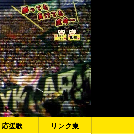
応援歌
リンク集