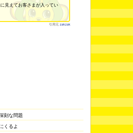
目に見えてお客さまが入ってい
引用元
zakzak
深刻な問題
にくるよ