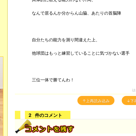
なんで居るんか分からん山脇、あたりの首脳陣
自分たちの能力を測り間違えた上、
他球団はもっと練習していることに気づかない選手
三位一体で勝てんわ！
は
↑上再読み込み
↓下
2
件のコメント