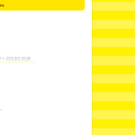
ws
さん
2012,8/2 20:39
田、