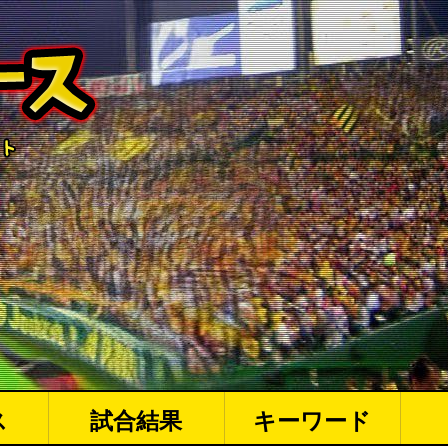
ス
試合結果
キーワード