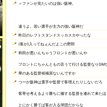
＞ファンが見たいのは強い阪神。
違うよ。若い選手が主力の強い阪神だ
昨日のレフトスタンドスッカスカやったな
(客が)入ってねぇんだよこの野郎
和田が悪いんちゃうフロントが悪いんや
フロントにちゃんともの言うて行ける監督なりGM
華のある監督候補居ないんですか
つーか阪神は選手や監督で客増えたりしないだろ
客寄せ考えるより勝ちに徹する監督を連れて来たほ
とにかく勝てば客が入る球団だからな