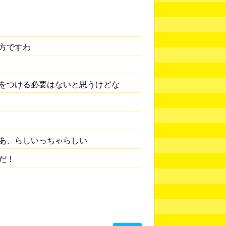
方ですわ
をつける必要はないと思うけどな
あ、らしいっちゃらしい
だ！