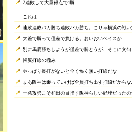
7連敗して大量得点で1勝
これは
連敗連敗バカ勝ち連敗バカ勝ち。こりゃ横浜の戦い
大差で勝って僅差で負ける。おいおいベイスか
別に馬鹿勝ちしようが僅差で勝とうが、そこに文句
帳尻打線の極み
やっぱり長打がないと全く怖く無い打線だな
まあ阪神は乗っていけば全員打ち出す打線だからな
一発攻勢こそ和田の目指す阪神らしい野球だったの