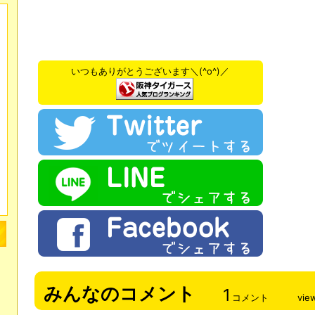
いつもありがとうございます＼(^o^)／
みんなのコメント
1
コメント
vie