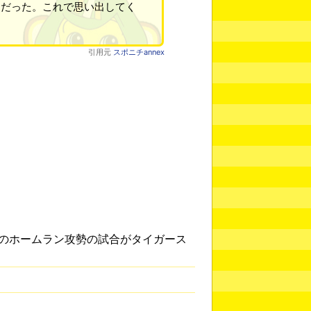
ンだった。これで思い出してく
引用元
スポニチannex
のホームラン攻勢の試合がタイガース