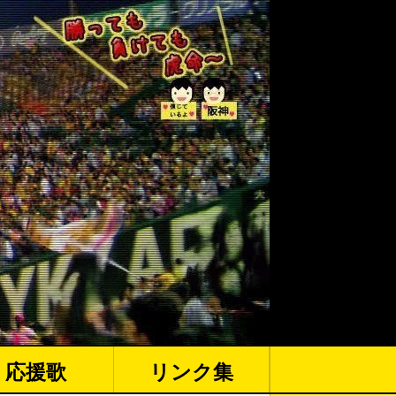
応援歌
リンク集