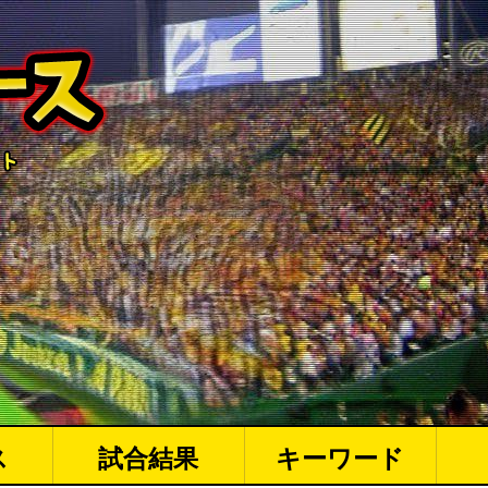
ス
試合結果
キーワード