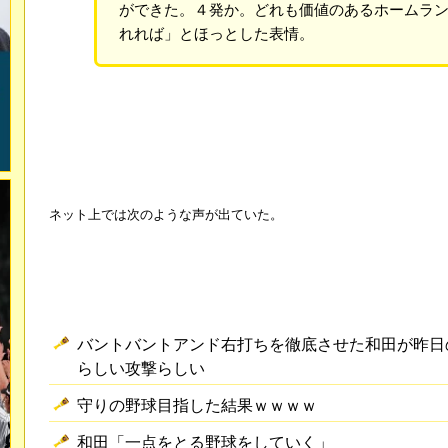
ができた。４発か。どれも価値のあるホームラ
れれば」とほっとした表情。
ネット上では次のような声が出ていた。
バントバントアンド右打ちを徹底させた和田が昨日
らしい攻撃らしい
守りの野球目指した結果ｗｗｗｗ
和田「一点をとる野球をしていく」