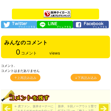
みんなのコメント
0
コメント
views
コメント.
コメントはまだありません
↑上再読み込み
↓下再読み込み
←
虎ファン、坂井オーナーに
新井、９回ノーアウト１塁で
「おまえがオーナーをやって
ダブルプレー 「神２－２巨」