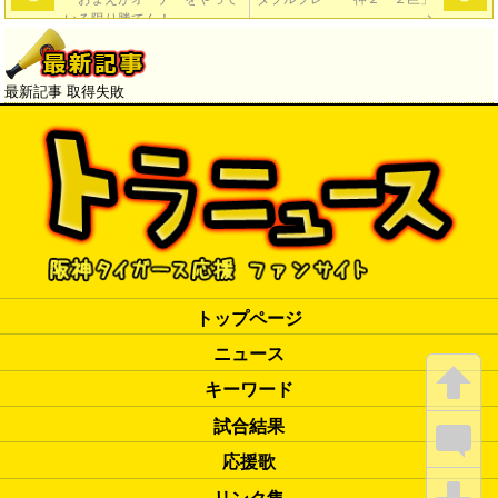
いる限り勝てん！」
→
最新記事 取得失敗
トップページ
ニュース
キーワード
試合結果
応援歌
リンク集