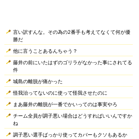
言い訳すんな。その為の2番手も考えてなくて何が優
勝だ
他に言うことあるんちゃう？
藤井の前にいたはずのゴリラがなかった事にされてる
件
城島の離脱が痛かった
怪我治ってないのに使って怪我させたのに
まあ藤井の離脱が一番でかいってのは事実やろ
チーム全員が調子悪い場合はどうすればいいんですか
ね
調子悪い選手ばっかり使ってカバーもクソもあるか