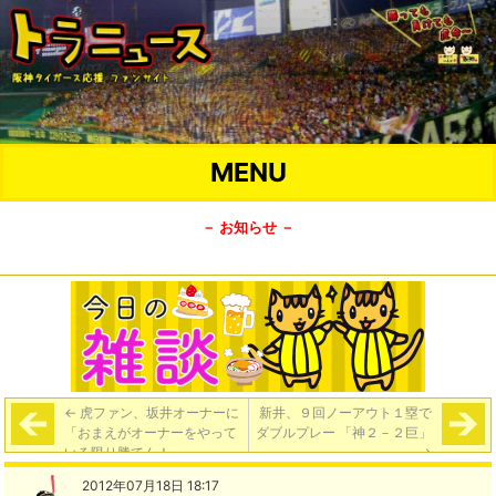
MENU
－ お知らせ －
←
虎ファン、坂井オーナーに
新井、９回ノーアウト１塁で
「おまえがオーナーをやって
ダブルプレー 「神２－２巨」
いる限り勝てん！」
→
2012年07月18日 18:17