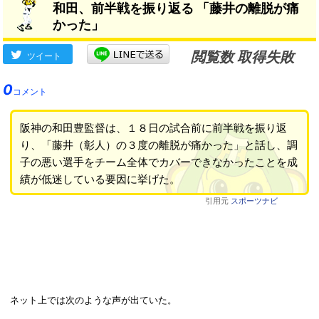
和田、前半戦を振り返る 「藤井の離脱が痛
かった」
閲覧数 取得失敗
ツイート
0
コメント
阪神の和田豊監督は、１８日の試合前に前半戦を振り返
り、「藤井（彰人）の３度の離脱が痛かった」と話し、調
子の悪い選手をチーム全体でカバーできなかったことを成
績が低迷している要因に挙げた。
引用元
スポーツナビ
ネット上では次のような声が出ていた。