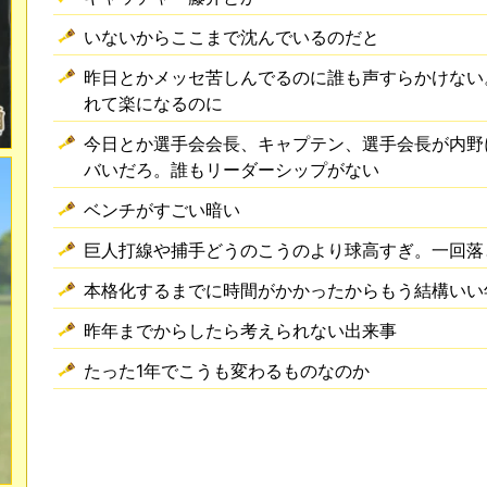
いないからここまで沈んでいるのだと
昨日とかメッセ苦しんでるのに誰も声すらかけない
れて楽になるのに
今日とか選手会会長、キャプテン、選手会長が内野
バいだろ。誰もリーダーシップがない
ベンチがすごい暗い
巨人打線や捕手どうのこうのより球高すぎ。一回落
本格化するまでに時間がかかったからもう結構いい
昨年までからしたら考えられない出来事
たった1年でこうも変わるものなのか