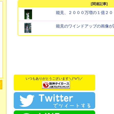
[関連記事]
能見、２０００万増の１億２０
能見のワインドアップの画像が
いつもありがとうございます＼(^o^)／