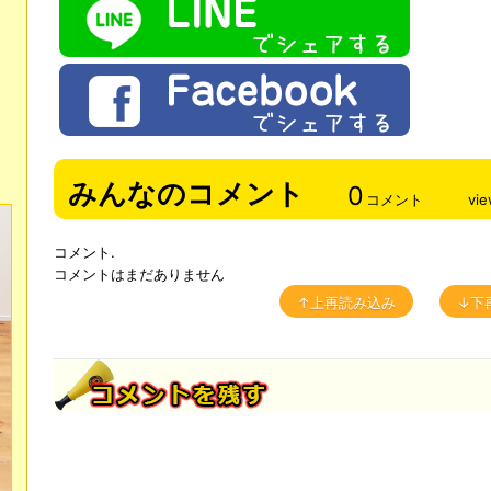
みんなのコメント
0
コメント
vi
コメント.
コメントはまだありません
↑上再読み込み
↓下