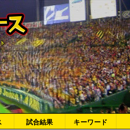
ス
試合結果
キーワード