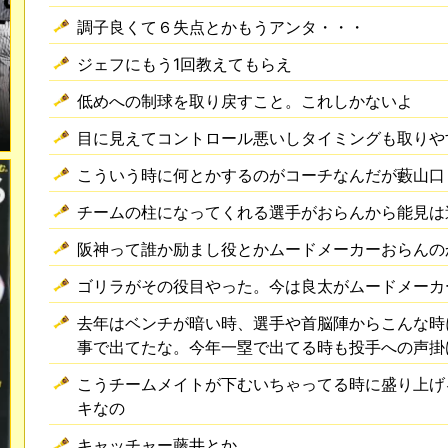
調子良くて６失点とかもうアンタ・・・
ジェフにもう1回教えてもらえ
低めへの制球を取り戻すこと。これしかないよ
目に見えてコントロール悪いしタイミングも取りや
こういう時に何とかするのがコーチなんだが藪山口
チームの柱になってくれる選手がおらんから能見は
阪神って誰か励まし役とかムードメーカーおらんの
ゴリラがその役目やった。今は良太がムードメーカ
去年はベンチが暗い時、選手や首脳陣からこんな時
事で出てたな。今年一塁で出てる時も投手への声掛
こうチームメイトが下むいちゃってる時に盛り上げ
キなの
キャッチャー藤井とか