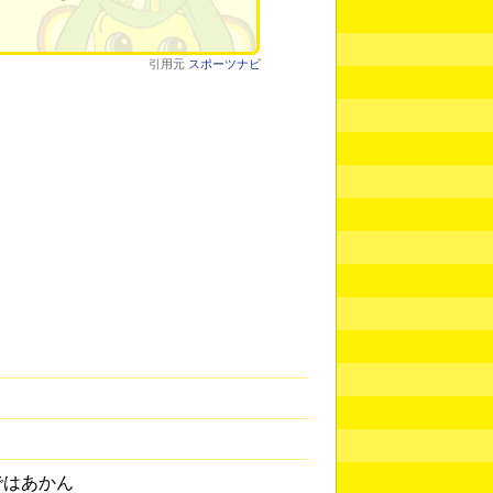
引用元
スポーツナビ
ではあかん