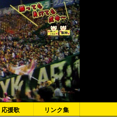
応援歌
リンク集