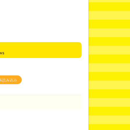
ews
再読み込み