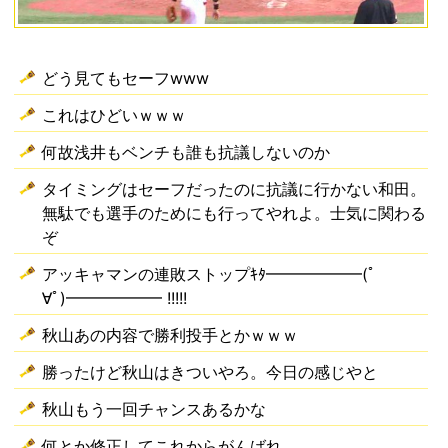
どう見てもセーフwww
これはひどいｗｗｗ
何故浅井もベンチも誰も抗議しないのか
タイミングはセーフだったのに抗議に行かない和田。
無駄でも選手のためにも行ってやれよ。士気に関わる
ぞ
アッキャマンの連敗ストップｷﾀ━━━━━━(ﾟ
∀ﾟ)━━━━━━ !!!!!
秋山あの内容で勝利投手とかｗｗｗ
勝ったけど秋山はきついやろ。今日の感じやと
秋山もう一回チャンスあるかな
何とか修正してこれからがんばれ