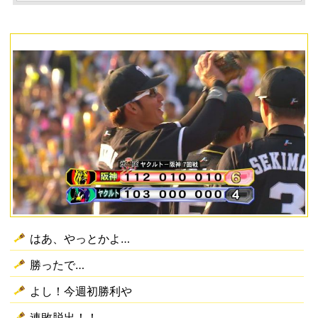
はあ、やっとかよ…
勝ったで…
よし！今週初勝利や
連敗脱出！！