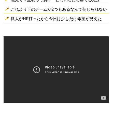
これより下のチームが2つもあるなんて信じられない
良太がHR打ったから今日は少しだけ希望が見えた