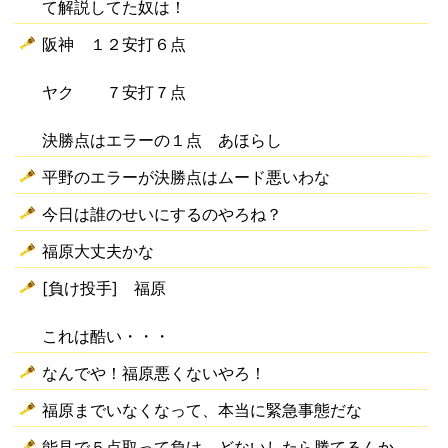
て解説してた奴は！
阪神 １２安打６点
ヤク ７安打７点
決勝点はエラーの１点 あほらし
平野のエラーが決勝点はムード悪いわな
今日は誰のせいにするのやろね？
福原大丈夫かな
[負け投手] 福原
これは酷い・・・
なんでや！福原悪くないやろ！
福原までいなくなって、本当に緊急事態だな
能見で５点取って負け どないしたら勝てるんか