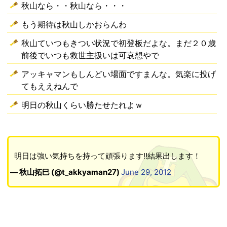
秋山なら・・秋山なら・・・
もう期待は秋山しかおらんわ
秋山ていつもきつい状況で初登板だよな。まだ２０歳
前後でいつも救世主扱いは可哀想やで
アッキャマンもしんどい場面ですまんな。気楽に投げ
てもええねんで
明日の秋山くらい勝たせたれよｗ
明日は強い気持ちを持って頑張ります‼結果出します！
— 秋山拓巳 (@t_akkyaman27)
June 29, 2012