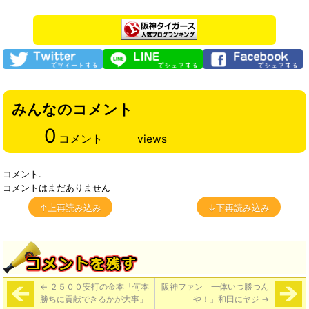
みんなのコメント
0
コメント
views
コメント.
コメントはまだありません
↑上再読み込み
↓下再読み込み
←
２５００安打の金本「何本
阪神ファン「一体いつ勝つん
勝ちに貢献できるかが大事」
や！」和田にヤジ
→