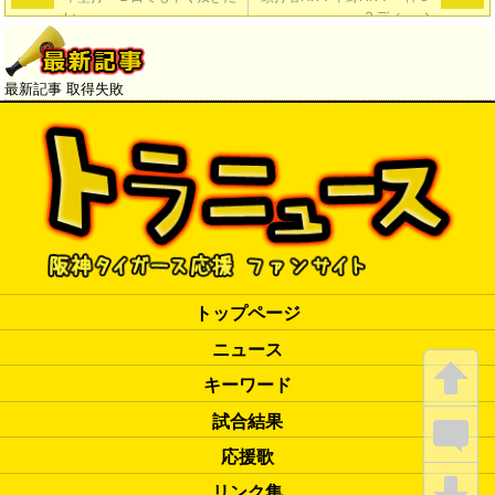
い」
－２ディ」
→
最新記事 取得失敗
トップページ
ニュース
キーワード
試合結果
応援歌
リンク集