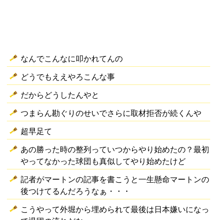
なんでこんなに叩かれてんの
どうでもええやろこんな事
だからどうしたんやと
つまらん勘ぐりのせいでさらに取材拒否が続くんや
超早足て
あの勝った時の整列っていつからやり始めたの？最初
やってなかった球団も真似してやり始めたけど
記者がマートンの記事を書こうと一生懸命マートンの
後つけてるんだろうなぁ・・・
こうやって外堀から埋められて最後は日本嫌いになっ