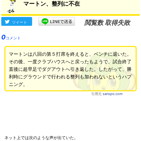
マートン、整列に不在
閲覧数 取得失敗
ツイート
0
コメント
マートンは八回の第５打席を終えると、ベンチに退いた。
その後、一度クラブハウスへと戻ったもようで、試合終了
直後に超早足でダグアウトへ引き返した。したがって、勝
利時にグラウンドで行われる整列も加われないというハプ
ニング。
引用元
sanspo.com
ネット上では次のような声が出ていた。