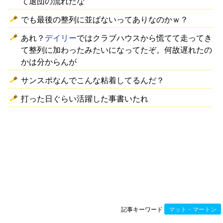
て退団の流れだな
でも最後の整列に並ばないってありなのかｗ？
あれ？
デイリー
ではクラブハウスから慌てて走ってき
て整列に加わったみたいになってたぞ。何故遅れたの
かは分からんが
サンスポなんでこんな粘着してるんだ？
打った日ぐらい活躍した事書いたれ
記事キーワード
マット・マートン