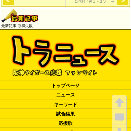
に代打「神１－２ソ」
→
最新記事 取得失敗
トップページ
ニュース
キーワード
試合結果
応援歌