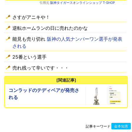
引用元
阪神タイガースオンラインショップ T-SHOP
さすがアニキや！
逆転ホームランの日に売れたのかな
能見も売り切れ
阪神の人気ナンバーワン選手が発表
される
25番という選手
売れ残って辛いです・・・
[関連記事]
コンラッドのテディベアが発売さ
れる
記事キーワード
金本知憲