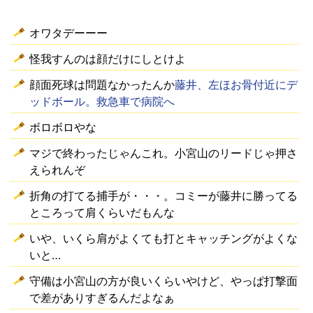
オワタデーーー
怪我すんのは顔だけにしとけよ
顔面死球は問題なかったんか
藤井、左ほお骨付近にデ
ッドボール。救急車で病院へ
ボロボロやな
マジで終わったじゃんこれ。小宮山のリードじゃ押さ
えられんぞ
折角の打てる捕手が・・・。コミーが藤井に勝ってる
ところって肩くらいだもんな
いや、いくら肩がよくても打とキャッチングがよくな
いと…
守備は小宮山の方が良いくらいやけど、やっぱ打撃面
で差がありすぎるんだよなぁ