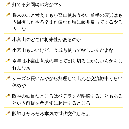
打てる分岡崎の方がマシ
将来のこと考えても小宮山使おうや。前半の疲労はも
う回復したやろ？また疲れた頃に藤井帰ってくるやろ
うしな
小宮山のどこに将来性があるのか
小宮山もいいけど、今成も使って欲しいんだよなー
今年は小宮山育成の年って割り切るしかないんかもし
れんなぁ
シーズン長いんやから無理して出んと交流戦中くらい
休めや
阪神の駄目なところはベテランが離脱することもある
という前提を考えずに起用するところ
阪神はそろそろ本気で世代交代しろよ