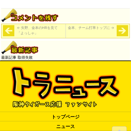
←
矢野、金本のHRを見て
金本、チーム打率トップに
→
「よっしゃ」
最新記事 取得失敗
トップページ
ニュース