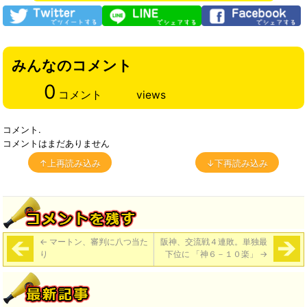
みんなのコメント
0
コメント
views
コメント.
コメントはまだありません
↑上再読み込み
↓下再読み込み
←
マートン、審判に八つ当た
阪神、交流戦４連敗。単独最
り
下位に 「神６－１０楽」
→