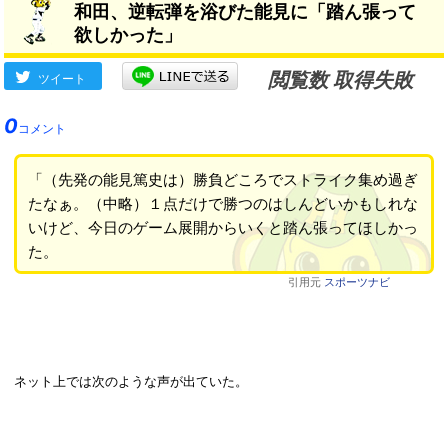
和田、逆転弾を浴びた能見に「踏ん張って
欲しかった」
閲覧数 取得失敗
ツイート
0
コメント
「（先発の能見篤史は）勝負どころでストライク集め過ぎ
たなぁ。（中略）１点だけで勝つのはしんどいかもしれな
いけど、今日のゲーム展開からいくと踏ん張ってほしかっ
た。
引用元
スポーツナビ
ネット上では次のような声が出ていた。