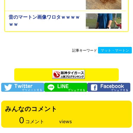
昔のマートン画像ワロタｗｗｗｗ
ｗｗ
記事キーワード
マット・マートン
みんなのコメント
0
コメント
views