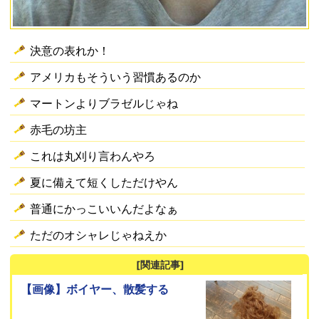
決意の表れか！
アメリカもそういう習慣あるのか
マートンよりブラゼルじゃね
赤毛の坊主
これは丸刈り言わんやろ
夏に備えて短くしただけやん
普通にかっこいいんだよなぁ
ただのオシャレじゃねえか
[関連記事]
【画像】ボイヤー、散髪する