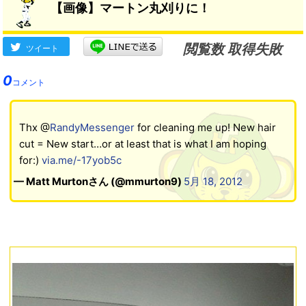
【画像】マートン丸刈りに！
閲覧数 取得失敗
ツイート
0
コメント
Thx @
RandyMessenger
for cleaning me up! New hair
cut = New start…or at least that is what I am hoping
for:)
via.me/-17yob5c
— Matt Murtonさん (@mmurton9)
5月 18, 2012