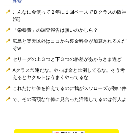
異変
こんなに金使って２年に１回ペースでＢクラスの阪神
(笑)
「栄養費」の調査報告は無いのかしら？
広島と楽天以外はココから裏金料金が加算されるんだ
ぞw
セリーグの上３つと下３つの格差があからさま過ぎ
Aクラス常連だな。やっぱ金と比例してるな。そう考
えるとヤクルトはうまくやってるな
これだけ年俸を抑えてるのに我がスワローズが強い件
で、その高額な年俸に見合った活躍してるのは何人よ