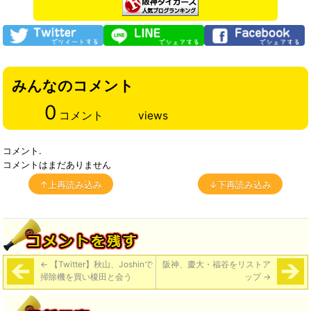
みんなのコメント
0
コメント
views
コメント.
コメントはまだありません
↑上再読み込み
↓下再読み込み
←
【Twitter】秋山、Joshinで
阪神、慶大・福谷をリストア
掃除機を買い榎田と会う
ップ
→