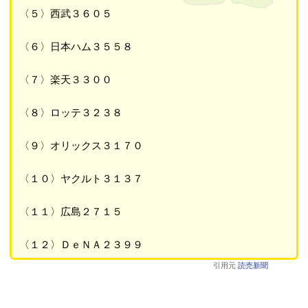
〈５〉西武３６０５
〈６〉日本ハム３５５８
〈７〉楽天３３００
〈８〉ロッテ３２３８
〈９〉オリックス３１７０
〈１０〉ヤクルト３１３７
〈１１〉広島２７１５
〈１２〉ＤｅＮＡ２３９９
引用元
読売新聞