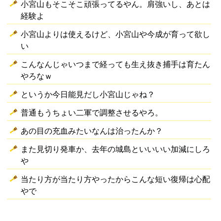
小宮山もそこそこ頑張ってるやん。肩強いし、あとは
経験よ
小宮山よりは使えるけど、小宮山や今成が育って欲し
い
こんなんじゃいつまで経っても生え抜き捕手は育たん
やろなｗ
というか今日能見だし小宮山じゃね？
普通もうちょい二軍で調整させるやろ。
あの目の充血みたいなんは治ったんか？
また見切り発車か、去年の城島といいいい加減にしろ
や
当たり方が当たり方やったからこんな短い復帰は心配
やで