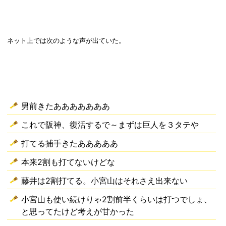
ネット上では次のような声が出ていた。
男前きたあああああああ
これで阪神、復活するで～まずは巨人を３タテや
打てる捕手きたあああああ
本来2割も打てないけどな
藤井は2割打てる。小宮山はそれさえ出来ない
小宮山も使い続けりゃ2割前半くらいは打つでしょ、
と思ってたけど考えが甘かった