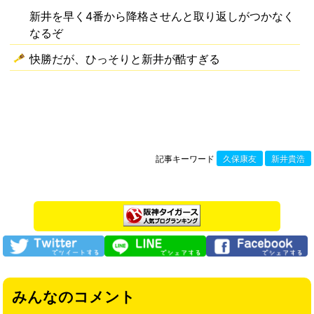
新井を早く4番から降格させんと取り返しがつかなく
なるぞ
快勝だが、ひっそりと新井が酷すぎる
記事キーワード
久保康友
新井貴浩
みんなのコメント