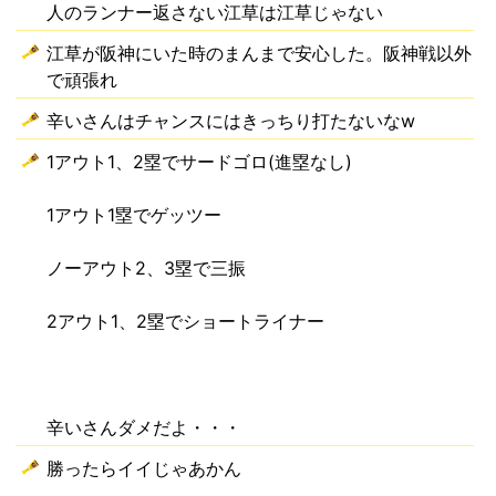
人のランナー返さない江草は江草じゃない
江草が阪神にいた時のまんまで安心した。阪神戦以外
で頑張れ
辛いさんはチャンスにはきっちり打たないなw
1アウト1、2塁でサードゴロ(進塁なし)
1アウト1塁でゲッツー
ノーアウト2、3塁で三振
2アウト1、2塁でショートライナー
辛いさんダメだよ・・・
勝ったらイイじゃあかん