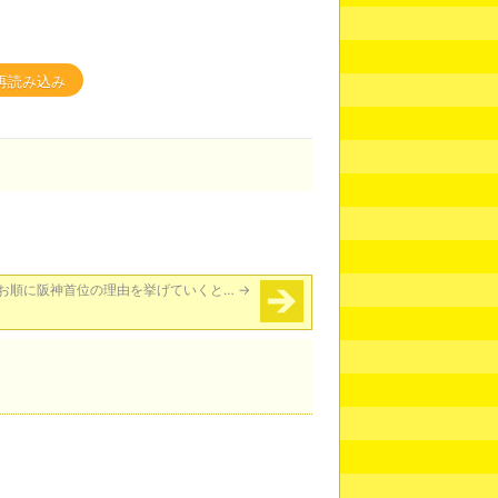
再読み込み
お順に阪神首位の理由を挙げていくと…
→