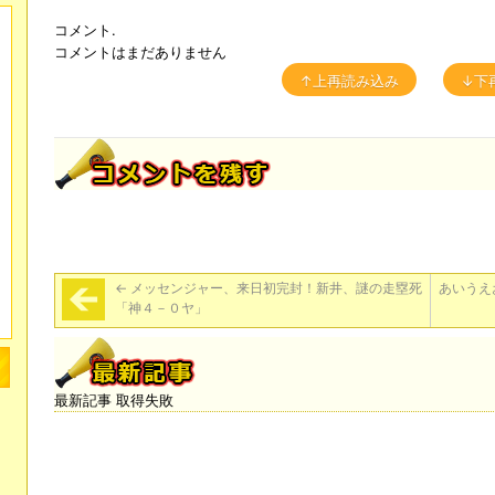
コメント.
コメントはまだありません
↑上再読み込み
↓下
←
メッセンジャー、来日初完封！新井、謎の走塁死
あいうえ
「神４－０ヤ」
最新記事 取得失敗