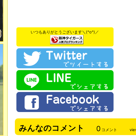
いつもありがとうございます＼(^o^)／
みんなのコメント
0
コメント
vi