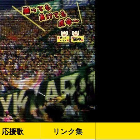
応援歌
リンク集