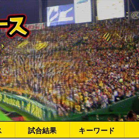
ス
試合結果
キーワード