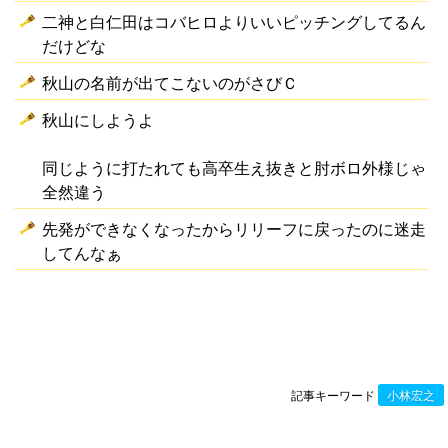
二神と白仁田はコバヒロよりいいピッチングしてるん
だけどな
秋山の名前が出てこないのがさびＣ
秋山にしようよ
同じように打たれても高卒生え抜きと肘ボロ外様じゃ
全然違う
先発ができなくなったからリリーフに戻ったのに迷走
してんなぁ
記事キーワード
小林宏之