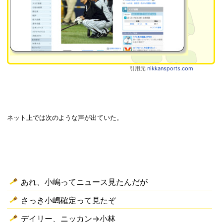
引用元
nikkansports.com
ネット上では次のような声が出ていた。
あれ、小嶋ってニュース見たんだが
さっき小嶋確定って見たぞ
デイリー、ニッカン→小林