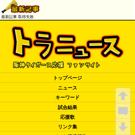
ィ」
→
最新記事 取得失敗
トップページ
ニュース
キーワード
試合結果
応援歌
リンク集