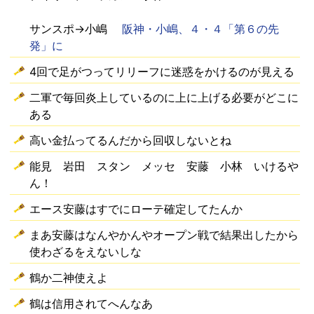
サンスポ→小嶋
阪神・小嶋、４・４「第６の先
発」に
4回で足がつってリリーフに迷惑をかけるのが見える
二軍で毎回炎上しているのに上に上げる必要がどこに
ある
高い金払ってるんだから回収しないとね
能見 岩田 スタン メッセ 安藤 小林 いけるや
ん！
エース安藤はすでにローテ確定してたんか
まあ安藤はなんやかんやオープン戦で結果出したから
使わざるをえないしな
鶴か二神使えよ
鶴は信用されてへんなあ