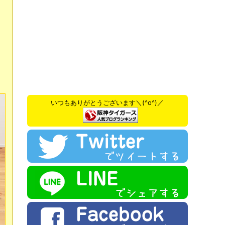
いつもありがとうございます＼(^o^)／