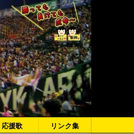
応援歌
リンク集