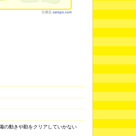
引用元
sanspo.com
備の動きや勘をクリアしていかない