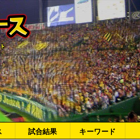
ス
試合結果
キーワード