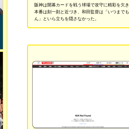
阪神は開幕カードを戦う球場で攻守に精彩を欠
本番は刻一刻と近づき、和田監督は「いつまで
ん」といら立ちを隠さなかった。