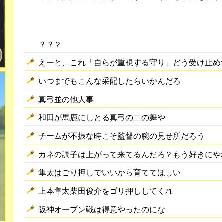
？？？
えーと、これ「自らが重視する守り」どう受け止め
いつまでもこんな采配したらいかんだろ
真弓並の他人事
和田が馬鹿にしとる真弓の二の舞や
チームが不振な時こそ監督の腕の見せ所だろう
カネの調子は上がって来てるんだろ？もう好きにや
隼太はごり押しでいいから育ててほしい
上本隼太柴田俊介をゴリ押ししてくれ
阪神オープン戦は得意やったのにな