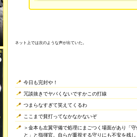
ネット上では次のような声が出ていた。
今日も完封や！
冗談抜きでヤバくないですかこの打線
つまらなすぎて笑えてくるわ
ここまで貧打ってなかなかないぞ
＞金本も左翼守備で処理にまごつく場面があり「守
と」と指揮官。自らが重視する守りにも不安を残し