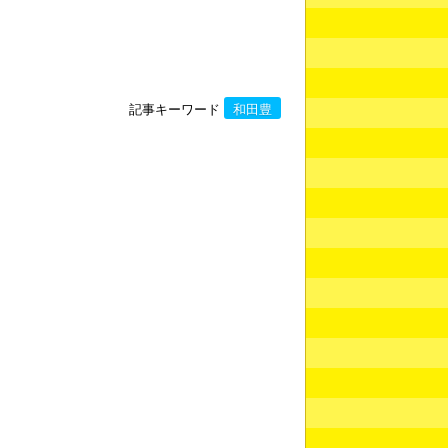
記事キーワード
和田豊