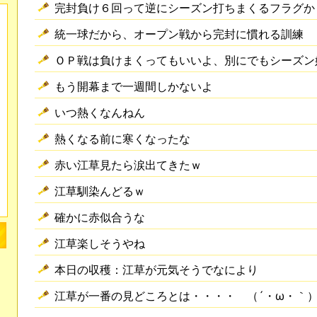
完封負け６回って逆にシーズン打ちまくるフラグか
統一球だから、オープン戦から完封に慣れる訓練
ＯＰ戦は負けまくってもいいよ、別にでもシーズン
もう開幕まで一週間しかないよ
いつ熱くなんねん
熱くなる前に寒くなったな
赤い江草見たら涙出てきたｗ
江草馴染んどるｗ
確かに赤似合うな
江草楽しそうやね
本日の収穫：江草が元気そうでなにより
江草が一番の見どころとは・・・・ （´・ω・｀