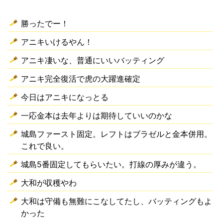
勝ったでー！
アニキいけるやん！
アニキ凄いな、普通にいいバッティング
アニキ完全復活で虎の大躍進確定
今日はアニキになっとる
一応金本は去年よりは期待していいのかな
城島ファースト固定。レフトはブラゼルと金本併用。
これで良い。
城島5番固定してもらいたい。打線の厚みが違う。
大和が収穫やわ
大和は守備も無難にこなしてたし、バッティングもよ
かった