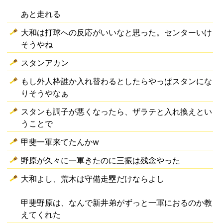
あと走れる
大和は打球への反応がいいなと思った。センターいけ
そうやね
スタンアカン
もし外人枠誰か入れ替わるとしたらやっぱスタンにな
りそうやなぁ
スタンも調子が悪くなったら、ザラテと入れ換えとい
うことで
甲斐一軍来てたんかw
野原が久々に一軍きたのに三振は残念やった
大和よし、荒木は守備走塁だけならよし
甲斐野原は、なんで新井弟がずっと一軍におるのか教
えてくれた