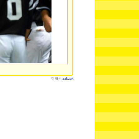
引用元
zakzak