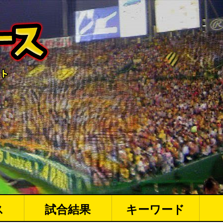
ス
試合結果
キーワード