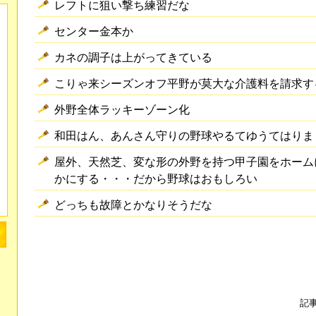
レフトに狙い撃ち練習だな
センター金本か
カネの調子は上がってきている
こりゃ来シーズンオフ平野が莫大な介護料を請求す
外野全体ラッキーゾーン化
和田はん、あんさん守りの野球やるてゆうてはりま
屋外、天然芝、変な形の外野を持つ甲子園をホーム
かにする・・・だから野球はおもしろい
どっちも故障とかなりそうだな
記