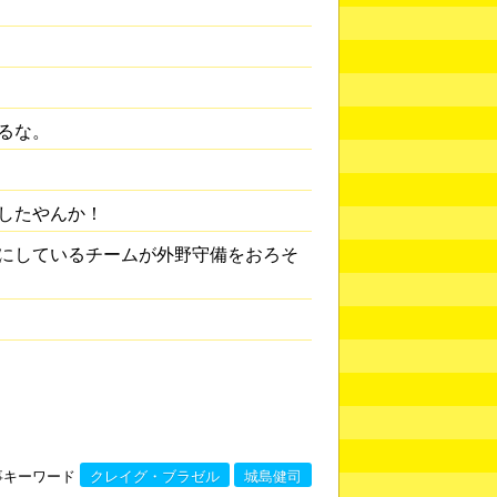
るな。
したやんか！
にしているチームが外野守備をおろそ
事キーワード
クレイグ・ブラゼル
城島健司