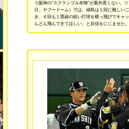
う阪神の“スクランブル布陣”が案外悪くない。
日、ヤフードーム）では、城島は１回に難しい
き、６回も１塁線の鋭い打球を横っ飛びでキャ
んどん飛んできてほしい」と自信をにじませた