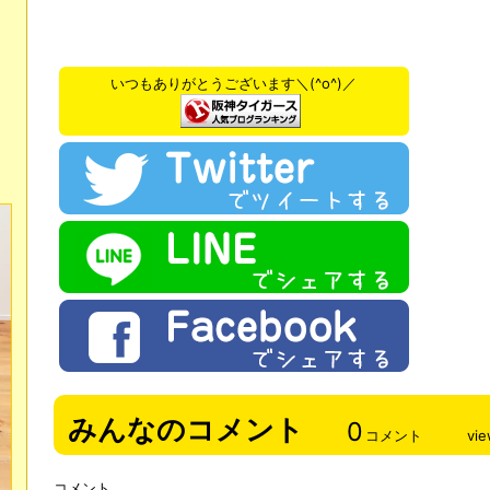
いつもありがとうございます＼(^o^)／
みんなのコメント
0
コメント
vi
コメント.