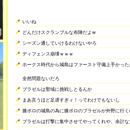
いいね
どんだけスクランブルな布陣だよw
シーズン通していけるわけないやろ
ディフェンス崩壊ｗｗｗ
ホークス時代から城島はファースト守備上手かった
全然問題ないだろ
ブラゼルは聖域に挑戦しとるんか
まあ言うほど足遅すぎィ！ってわけでもないし
膝ボロの城島の為に膝ボロのブラゼルが外野に行く
ブラゼルは打撃に集中させてやってくれや、余計な