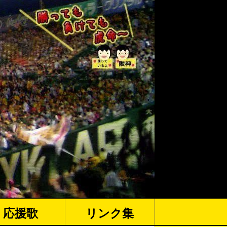
応援歌
リンク集