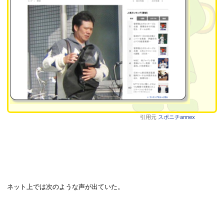
引用元
スポニチannex
ネット上では次のような声が出ていた。