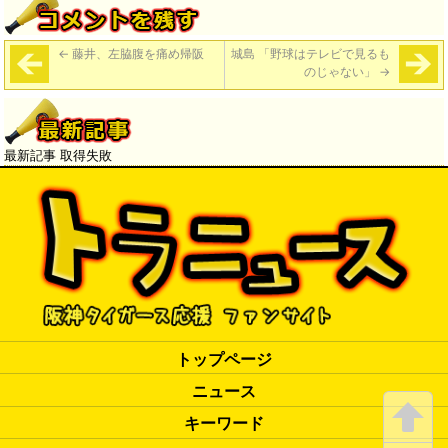
←
藤井、左脇腹を痛め帰阪
城島 「野球はテレビで見るも
のじゃない」
→
最新記事 取得失敗
トップページ
ニュース
キーワード