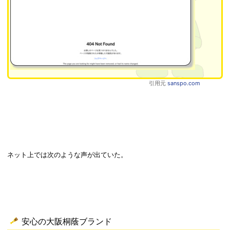
引用元
sanspo.com
ネット上では次のような声が出ていた。
安心の大阪桐蔭ブランド