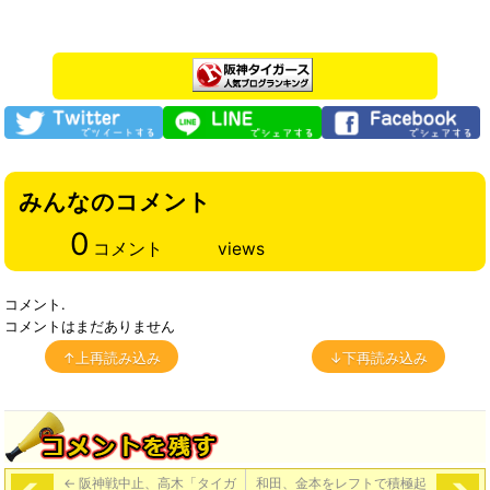
みんなのコメント
0
コメント
views
コメント.
コメントはまだありません
↑上再読み込み
↓下再読み込み
←
阪神戦中止、高木「タイガ
和田、金本をレフトで積極起