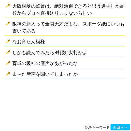
大阪桐蔭の監督は、絶対活躍できると思う選手しか高
校からプロへ直接送りこまないらしい
阪神の新人って全員天才だよな、スポーツ紙にいつも
書いてある
なお育たん模様
しかも読んでみたら8打数1安打かよ
育成の阪神の産声があがったな
ま～た産声を聞いてしまったか
記事キーワード
西田直斗